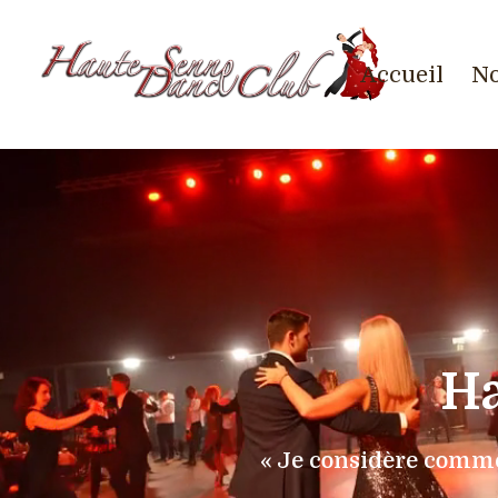
Accueil
No
Ha
« Je considère comme 